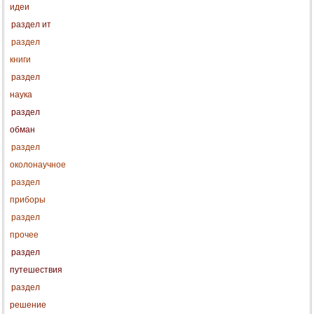
идеи
раздел ит
раздел
книги
раздел
наука
раздел
обман
раздел
околонаучное
раздел
приборы
раздел
прочее
раздел
путешествия
раздел
решение