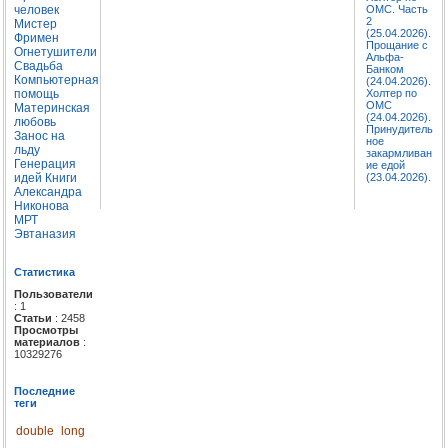
человек
ОМС. Часть
2
Мистер
(25.04.2026).
Фримен
Прощание с
Огнетушители
Альфа-
Свадьба
Банком
Компьютерная
(24.04.2026).
помощь
Холтер по
ОМС
Материнская
(24.04.2026).
любовь
Принудитель
Занос на
ное
льду
закармливан
Генерация
ие едой
идей
Книги
(23.04.2026).
Александра
Никонова
МРТ
Эвтаназия
Статистика
Пользователи
: 1
Статьи
: 2458
Просмотры
материалов
:
10329276
Последние
теги
double
long