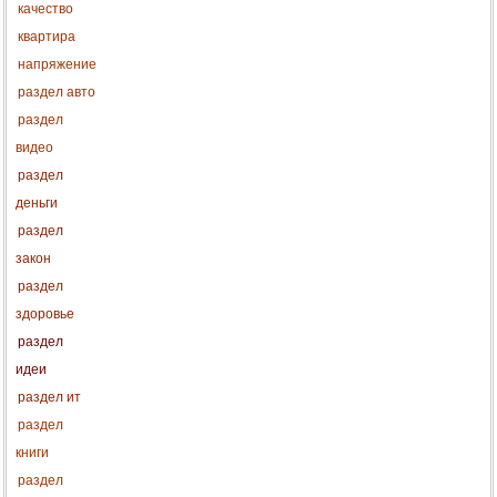
качество
квартира
напряжение
раздел авто
раздел
видео
раздел
деньги
раздел
закон
раздел
здоровье
раздел
идеи
раздел ит
раздел
книги
раздел