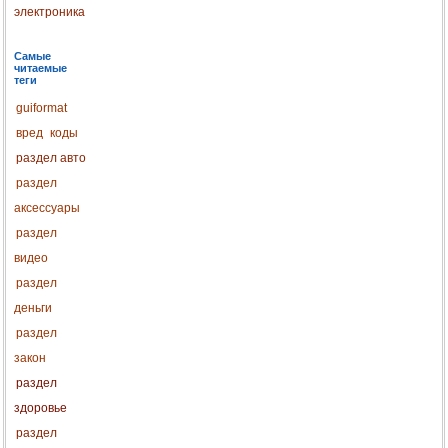
электроника
Самые
читаемые
теги
guiformat
вред
коды
раздел авто
раздел
аксессуары
раздел
видео
раздел
деньги
раздел
закон
раздел
здоровье
раздел