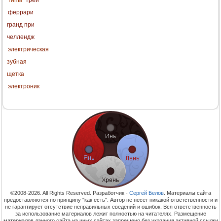
феррари
гранд при
челлендж
электрическая
зубная
щетка
электроник
©2008-2026. All Rights Reserved. Разработчик -
Сергей Белов
. Материалы сайта
предоставляются по принципу "как есть". Автор не несет никакой ответственности и
не гарантирует отсутствие неправильных сведений и ошибок. Вся ответственность
за использование материалов лежит полностью на читателях. Размещение
материалов данного сайта на иных сайтах запрещено без указания активной ссылки