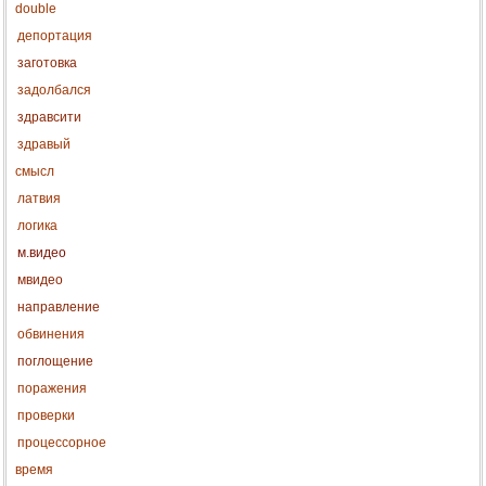
double
депортация
заготовка
задолбался
здравсити
здравый
смысл
латвия
логика
м.видео
мвидео
направление
обвинения
поглощение
поражения
проверки
процессорное
время