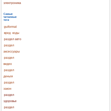
электроника
Самые
читаемые
теги
guiformat
вред
коды
раздел авто
раздел
аксессуары
раздел
видео
раздел
деньги
раздел
закон
раздел
здоровье
раздел