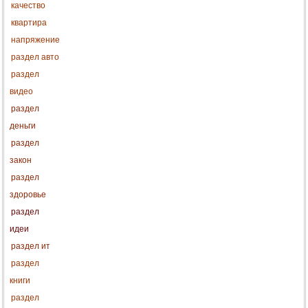
качество
квартира
напряжение
раздел авто
раздел
видео
раздел
деньги
раздел
закон
раздел
здоровье
раздел
идеи
раздел ит
раздел
книги
раздел