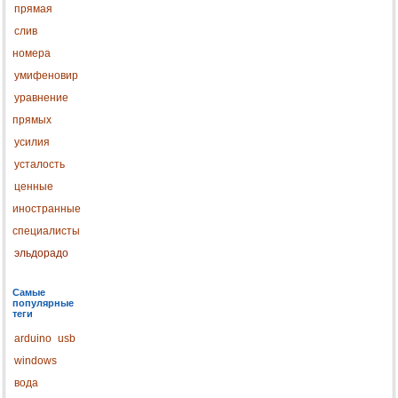
прямая
слив
номера
умифеновир
уравнение
прямых
усилия
усталость
ценные
иностранные
специалисты
эльдорадо
Самые
популярные
теги
arduino
usb
windows
вода