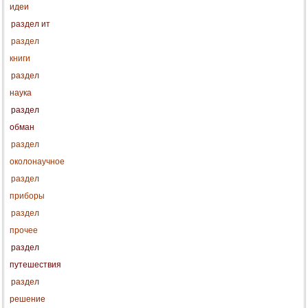
идеи
раздел ит
раздел
книги
раздел
наука
раздел
обман
раздел
околонаучное
раздел
приборы
раздел
прочее
раздел
путешествия
раздел
решение