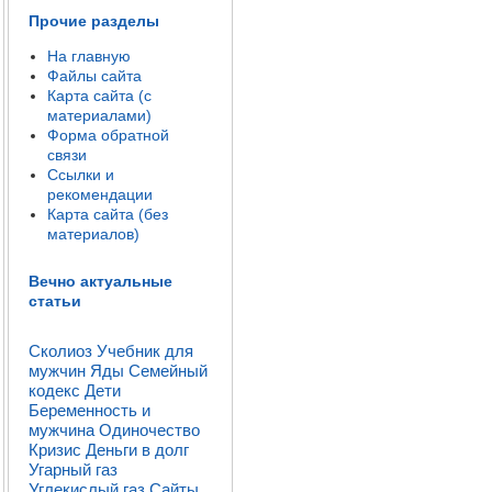
Прочие разделы
На главную
Файлы сайта
Карта сайта (с
материалами)
Форма обратной
связи
Ссылки и
рекомендации
Карта сайта (без
материалов)
Вечно актуальные
статьи
Сколиоз
Учебник для
мужчин
Яды
Семейный
кодекс
Дети
Беременность и
мужчина
Одиночество
Кризис
Деньги в долг
Угарный газ
Углекислый газ
Сайты