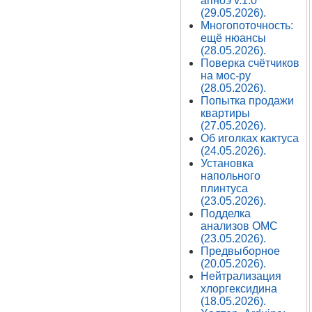
апноэ v.1.0
(29.05.2026).
Многопоточность:
ещё нюансы
(28.05.2026).
Поверка счётчиков
на мос-ру
(28.05.2026).
Попытка продажи
квартиры
(27.05.2026).
Об иголках кактуса
(24.05.2026).
Установка
напольного
плинтуса
(23.05.2026).
Подделка
анализов ОМС
(23.05.2026).
Предвыборное
(20.05.2026).
Нейтрализация
хлоргексидина
(18.05.2026).