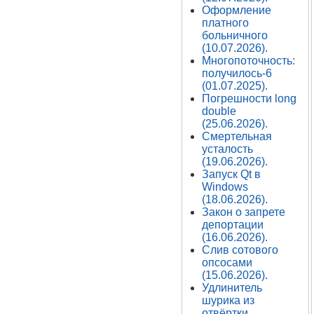
Оформление
платного
больничного
(10.07.2026).
Многопоточность:
получилось-6
(01.07.2025).
Погрешности long
double
(25.06.2026).
Смертельная
усталость
(19.06.2026).
Запуск Qt в
Windows
(18.06.2026).
Закон о запрете
депортации
(16.06.2026).
Слив сотового
опсосами
(15.06.2026).
Удлинитель
шурика из
отвёртки