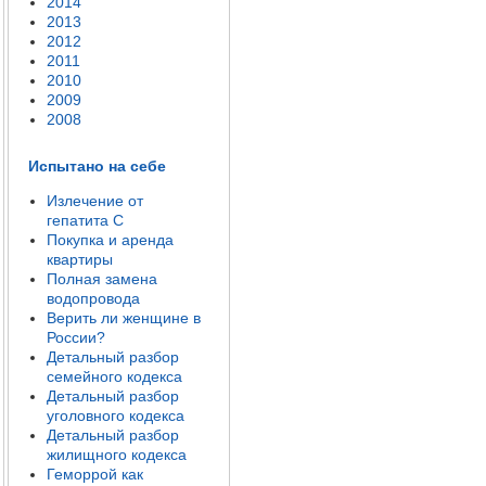
2014
2013
2012
2011
2010
2009
2008
Испытано на себе
Излечение от
гепатита C
Покупка и аренда
квартиры
Полная замена
водопровода
Верить ли женщине в
России?
Детальный разбор
семейного кодекса
Детальный разбор
уголовного кодекса
Детальный разбор
жилищного кодекса
Геморрой как