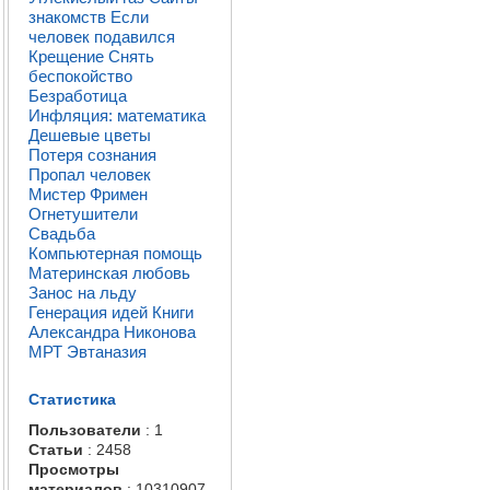
знакомств
Если
человек подавился
Крещение
Снять
беспокойство
Безработица
Инфляция: математика
Дешевые цветы
Потеря сознания
Пропал человек
Мистер Фримен
Огнетушители
Свадьба
Компьютерная помощь
Материнская любовь
Занос на льду
Генерация идей
Книги
Александра Никонова
МРТ
Эвтаназия
Статистика
Пользователи
: 1
Статьи
: 2458
Просмотры
материалов
: 10310907