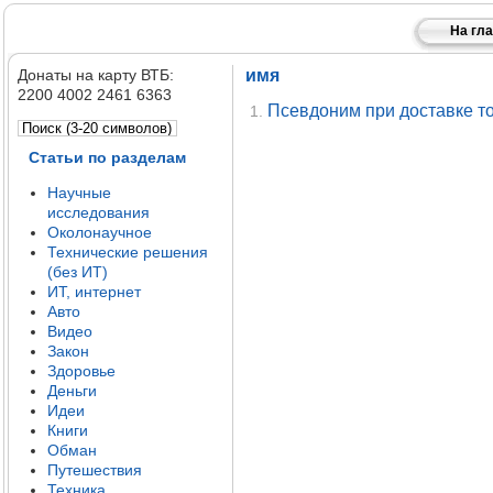
На гл
Донаты на карту ВТБ:
имя
2200 4002 2461 6363
Псевдоним при доставке то
1.
Статьи по разделам
Научные
исследования
Околонаучное
Технические решения
(без ИТ)
ИТ, интернет
Авто
Видео
Закон
Здоровье
Деньги
Идеи
Книги
Обман
Путешествия
Техника