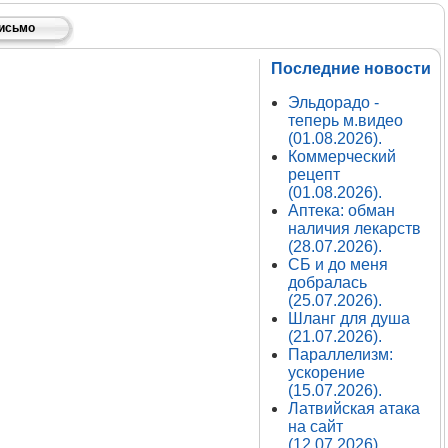
письмо
Последние новости
Эльдорадо -
теперь м.видео
(01.08.2026).
Коммерческий
рецепт
(01.08.2026).
Аптека: обман
наличия лекарств
(28.07.2026).
СБ и до меня
добралась
(25.07.2026).
Шланг для душа
(21.07.2026).
Параллелизм:
ускорение
(15.07.2026).
Латвийская атака
на сайт
(12.07.2026).