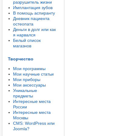
разрушитель жизни
Имплантация зубов
В помощь аспиранту
Дневник пациента
остеопата
Деньги в долг или как
я нарвался
Белый список
магазнов
Творчество
Мои программы
Мои научные статьи
Мои приборы
Мои аксессуары
Уникальные
предметы
Интересные места
России
Интересные места
Москвы
CMS: WordPress или
Joomla?