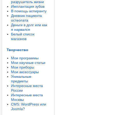
разрушитель жизни
Имплантация зубов
В помощь аспиранту
Дневник пациента
остеопата
Деньги в долг или как
я нарвался
Белый список
магазнов
Творчество
Мои программы
Мои научные статьи
Мои приборы
Мои аксессуары
Уникальные
предметы
Интересные места
России
Интересные места
Москвы
CMS: WordPress или
Joomla?