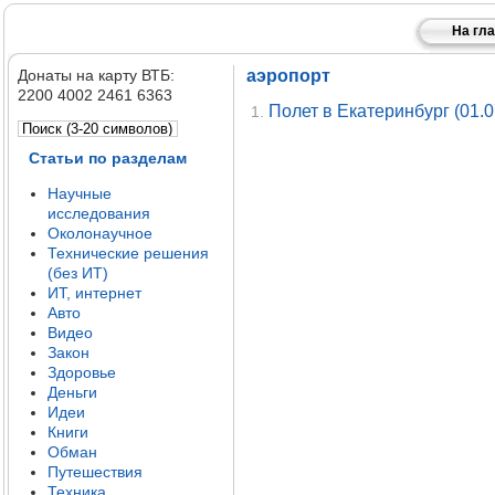
На гл
Донаты на карту ВТБ:
аэропорт
2200 4002 2461 6363
Полет в Екатеринбург (01.0
1.
Статьи по разделам
Научные
исследования
Околонаучное
Технические решения
(без ИТ)
ИТ, интернет
Авто
Видео
Закон
Здоровье
Деньги
Идеи
Книги
Обман
Путешествия
Техника