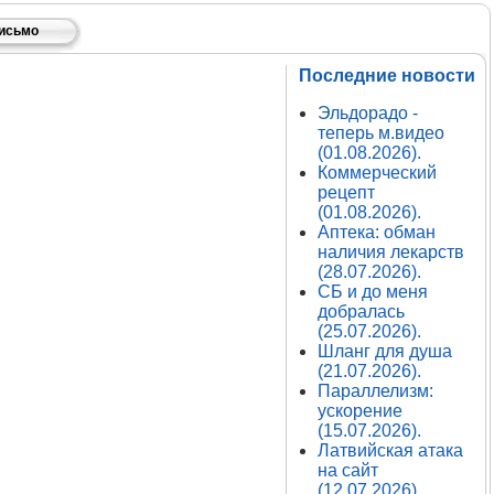
письмо
Последние новости
Эльдорадо -
теперь м.видео
(01.08.2026).
Коммерческий
рецепт
(01.08.2026).
Аптека: обман
наличия лекарств
(28.07.2026).
СБ и до меня
добралась
(25.07.2026).
Шланг для душа
(21.07.2026).
Параллелизм:
ускорение
(15.07.2026).
Латвийская атака
на сайт
(12.07.2026).