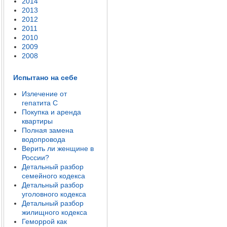
2014
2013
2012
2011
2010
2009
2008
Испытано на себе
Излечение от
гепатита C
Покупка и аренда
квартиры
Полная замена
водопровода
Верить ли женщине в
России?
Детальный разбор
семейного кодекса
Детальный разбор
уголовного кодекса
Детальный разбор
жилищного кодекса
Геморрой как