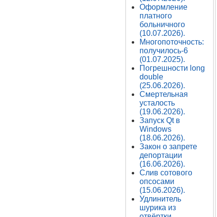
Оформление
платного
больничного
(10.07.2026).
Многопоточность:
получилось-6
(01.07.2025).
Погрешности long
double
(25.06.2026).
Смертельная
усталость
(19.06.2026).
Запуск Qt в
Windows
(18.06.2026).
Закон о запрете
депортации
(16.06.2026).
Слив сотового
опсосами
(15.06.2026).
Удлинитель
шурика из
отвёртки