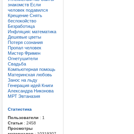
знакомств
Если
человек подавился
Крещение
Снять
беспокойство
Безработица
Инфляция: математика
Дешевые цветы
Потеря сознания
Пропал человек
Мистер Фримен
Огнетушители
Свадьба
Компьютерная помощь
Материнская любовь
Занос на льду
Генерация идей
Книги
Александра Никонова
МРТ
Эвтаназия
Статистика
Пользователи
: 1
Статьи
: 2458
Просмотры
материалов
: 10319307