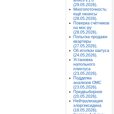
апноэ v.1.0
(29.05.2026).
Многопоточность:
ещё нюансы
(28.05.2026).
Поверка счётчиков
на мос-ру
(28.05.2026).
Попытка продажи
квартиры
(27.05.2026).
Об иголках кактуса
(24.05.2026).
Установка
напольного
плинтуса
(23.05.2026).
Подделка
анализов ОМС
(23.05.2026).
Предвыборное
(20.05.2026).
Нейтрализация
хлоргексидина
(18.05.2026).