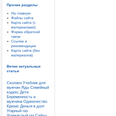
Прочие разделы
На главную
Файлы сайта
Карта сайта (с
материалами)
Форма обратной
связи
Ссылки и
рекомендации
Карта сайта (без
материалов)
Вечно актуальные
статьи
Сколиоз
Учебник для
мужчин
Яды
Семейный
кодекс
Дети
Беременность и
мужчина
Одиночество
Кризис
Деньги в долг
Угарный газ
Углекислый газ
Сайты