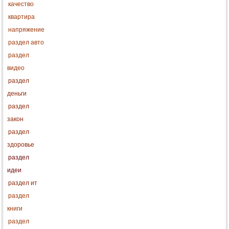
качество
квартира
напряжение
раздел авто
раздел
видео
раздел
деньги
раздел
закон
раздел
здоровье
раздел
идеи
раздел ит
раздел
книги
раздел