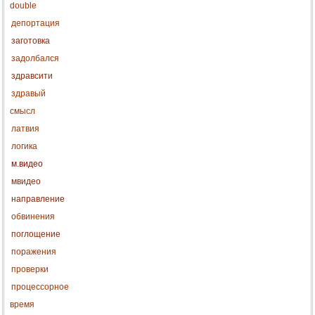
double
депортация
заготовка
задолбался
здравсити
здравый
смысл
латвия
логика
м.видео
мвидео
направление
обвинения
поглощение
поражения
проверки
процессорное
время