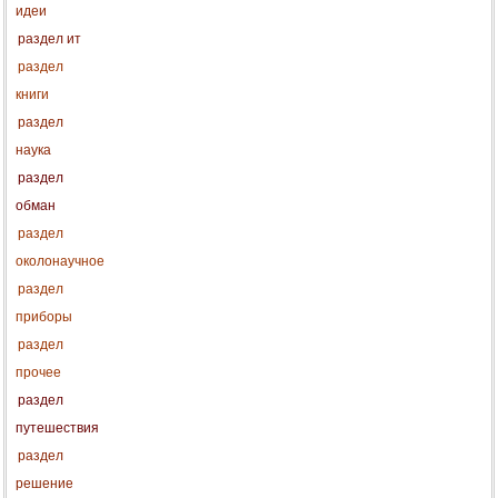
идеи
раздел ит
раздел
книги
раздел
наука
раздел
обман
раздел
околонаучное
раздел
приборы
раздел
прочее
раздел
путешествия
раздел
решение