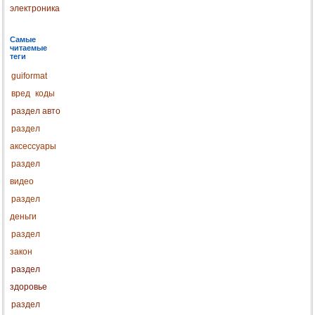
электроника
Самые
читаемые
теги
guiformat
вред
коды
раздел авто
раздел
аксессуары
раздел
видео
раздел
деньги
раздел
закон
раздел
здоровье
раздел