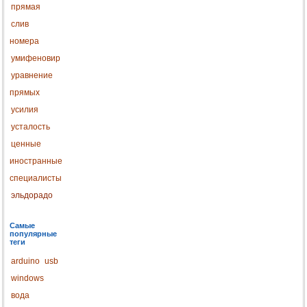
прямая
слив
номера
умифеновир
уравнение
прямых
усилия
усталость
ценные
иностранные
специалисты
эльдорадо
Самые
популярные
теги
arduino
usb
windows
вода