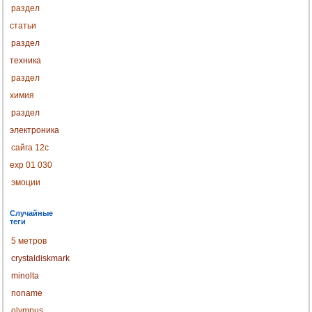
раздел
статьи
раздел
техника
раздел
химия
раздел
электроника
сайга 12с
exp 01 030
эмоции
Случайные
теги
5 метров
crystaldiskmark
minolta
noname
olympus