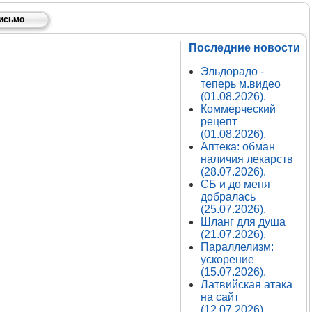
письмо
Последние новости
Эльдорадо -
теперь м.видео
(01.08.2026).
Коммерческий
рецепт
(01.08.2026).
Аптека: обман
наличия лекарств
(28.07.2026).
СБ и до меня
добралась
(25.07.2026).
Шланг для душа
(21.07.2026).
Параллелизм:
ускорение
(15.07.2026).
Латвийская атака
на сайт
(12.07.2026).