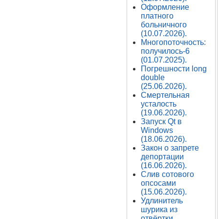
Оформление
платного
больничного
(10.07.2026).
Многопоточность:
получилось-6
(01.07.2025).
Погрешности long
double
(25.06.2026).
Смертельная
усталость
(19.06.2026).
Запуск Qt в
Windows
(18.06.2026).
Закон о запрете
депортации
(16.06.2026).
Слив сотового
опсосами
(15.06.2026).
Удлинитель
шурика из
отвёртки