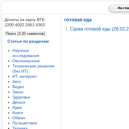
На гл
Донаты на карту ВТБ:
готовая еда
2200 4002 2461 6363
Сроки готовой еды (26.02.2
1.
Статьи по разделам
Научные
исследования
Околонаучное
Технические решения
(без ИТ)
ИТ, интернет
Авто
Видео
Закон
Здоровье
Деньги
Идеи
Книги
Обман
Путешествия
Техника