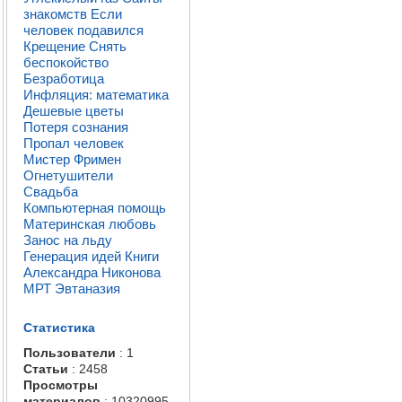
знакомств
Если
человек подавился
Крещение
Снять
беспокойство
Безработица
Инфляция: математика
Дешевые цветы
Потеря сознания
Пропал человек
Мистер Фримен
Огнетушители
Свадьба
Компьютерная помощь
Материнская любовь
Занос на льду
Генерация идей
Книги
Александра Никонова
МРТ
Эвтаназия
Статистика
Пользователи
: 1
Статьи
: 2458
Просмотры
материалов
: 10320995