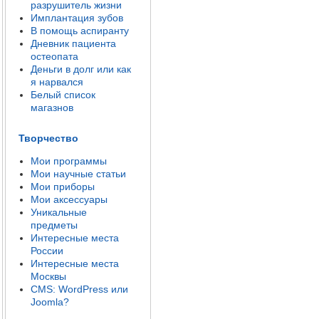
разрушитель жизни
Имплантация зубов
В помощь аспиранту
Дневник пациента
остеопата
Деньги в долг или как
я нарвался
Белый список
магазнов
Творчество
Мои программы
Мои научные статьи
Мои приборы
Мои аксессуары
Уникальные
предметы
Интересные места
России
Интересные места
Москвы
CMS: WordPress или
Joomla?