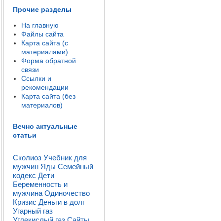
Прочие разделы
На главную
Файлы сайта
Карта сайта (с
материалами)
Форма обратной
связи
Ссылки и
рекомендации
Карта сайта (без
материалов)
Вечно актуальные
статьи
Сколиоз
Учебник для
мужчин
Яды
Семейный
кодекс
Дети
Беременность и
мужчина
Одиночество
Кризис
Деньги в долг
Угарный газ
Углекислый газ
Сайты