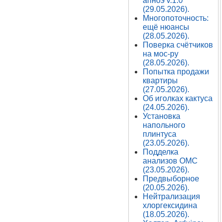
апноэ v.1.0
(29.05.2026).
Многопоточность:
ещё нюансы
(28.05.2026).
Поверка счётчиков
на мос-ру
(28.05.2026).
Попытка продажи
квартиры
(27.05.2026).
Об иголках кактуса
(24.05.2026).
Установка
напольного
плинтуса
(23.05.2026).
Подделка
анализов ОМС
(23.05.2026).
Предвыборное
(20.05.2026).
Нейтрализация
хлоргексидина
(18.05.2026).