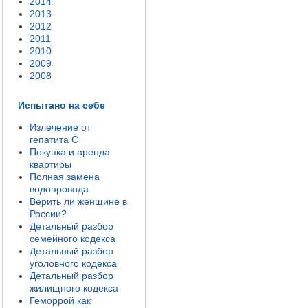
2014
2013
2012
2011
2010
2009
2008
Испытано на себе
Излечение от
гепатита C
Покупка и аренда
квартиры
Полная замена
водопровода
Верить ли женщине в
России?
Детальный разбор
семейного кодекса
Детальный разбор
уголовного кодекса
Детальный разбор
жилищного кодекса
Геморрой как