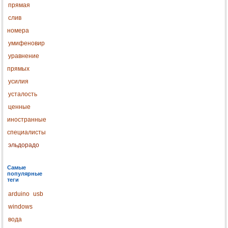
прямая
слив
номера
умифеновир
уравнение
прямых
усилия
усталость
ценные
иностранные
специалисты
эльдорадо
Самые
популярные
теги
arduino
usb
windows
вода