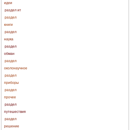
идеи
раздел ит
раздел
книги
раздел
наука
раздел
обман
раздел
околонаучное
раздел
приборы
раздел
прочее
раздел
путешествия
раздел
решение