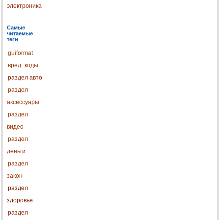
электроника
Самые
читаемые
теги
guiformat
вред
коды
раздел авто
раздел
аксессуары
раздел
видео
раздел
деньги
раздел
закон
раздел
здоровье
раздел