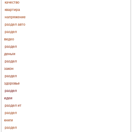
качество
квартира
напряжение
раздел авто
раздел
видео
раздел
деньги
раздел
закон
раздел
здоровье
раздел
идеи
раздел ит
раздел
книги
раздел