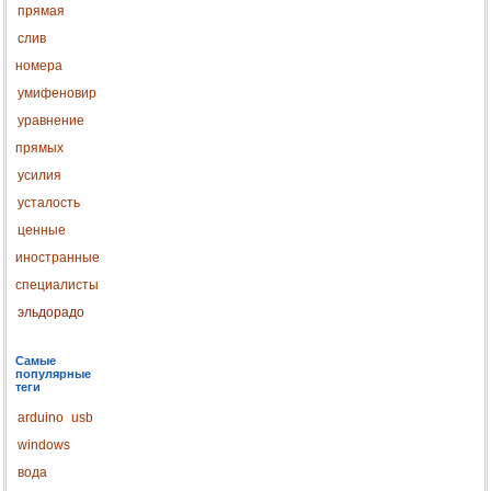
прямая
слив
номера
умифеновир
уравнение
прямых
усилия
усталость
ценные
иностранные
специалисты
эльдорадо
Самые
популярные
теги
arduino
usb
windows
вода