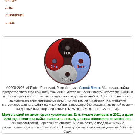
сиды
сообщения
спайс
©2008-2026. All Rights Reserved. Разработчик -
Сергей Белов
. Материалы сайта
предоставляются по принципу "как есть". Автор не несет никакой ответственности и
не гарантирует отсутствие неправильных сведений и ошибок. Вся ответственность
за использование материалов лежит полностью на читателях. Размещение
материалов данного сайта на иных сайтах запрещено без указания активной ссылки
на данный сайт-первоисточник (ГК РФ: ст.1259 п.1 + ст.1274 п.1-3).
Много статей не имеет срока устаревания. Есть смысл смотреть и 2011, и даже
2008 год. Политика сайта: написать статью, а потом обновлять ее много лет.
Рекламодателям! Перестаньте спамить мне на почту с предложениями о
размещении рекламы на этом сайте. Я никогда спамером/рекламщиком не был и не
буду!