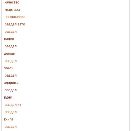
качество
квартира
напряжение
раздел авто
раздел
видео
раздел
деньги
раздел
закон
раздел
здоровье
раздел
идеи
раздел ит
раздел
книги
раздел