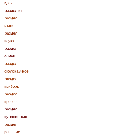
идеи
раздел ит
раздел
книги
раздел
наука
раздел
обман
раздел
околонаучное
раздел
приборы
раздел
прочее
раздел
путешествия
раздел
решение