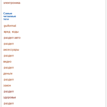
электроника
Самые
читаемые
теги
guiformat
вред
коды
раздел авто
раздел
аксессуары
раздел
видео
раздел
деньги
раздел
закон
раздел
здоровье
раздел