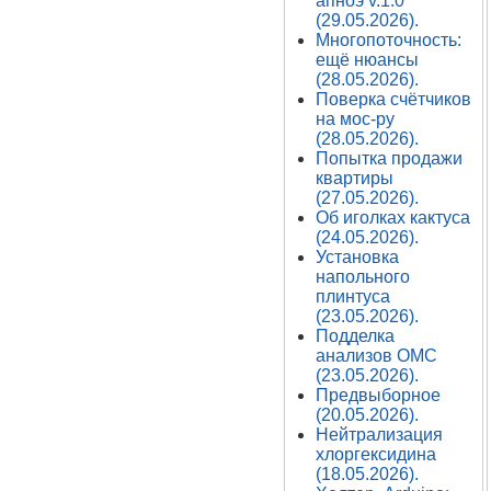
апноэ v.1.0
(29.05.2026).
Многопоточность:
ещё нюансы
(28.05.2026).
Поверка счётчиков
на мос-ру
(28.05.2026).
Попытка продажи
квартиры
(27.05.2026).
Об иголках кактуса
(24.05.2026).
Установка
напольного
плинтуса
(23.05.2026).
Подделка
анализов ОМС
(23.05.2026).
Предвыборное
(20.05.2026).
Нейтрализация
хлоргексидина
(18.05.2026).