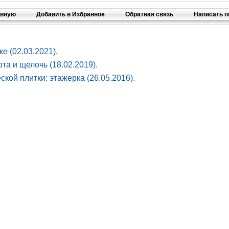
авную
Добавить в Избранное
Обратная связь
Написать 
е (02.03.2021).
та и щелочь (18.02.2019).
кой плитки: этажерка (26.05.2016).