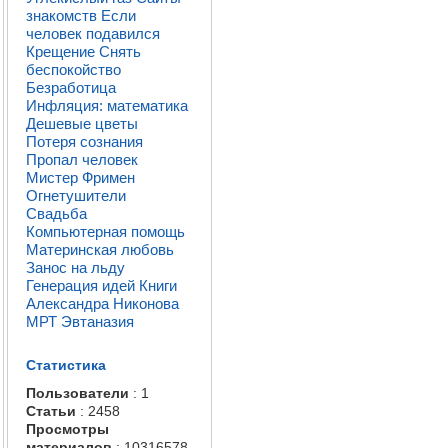
знакомств
Если
человек подавился
Крещение
Снять
беспокойство
Безработица
Инфляция: математика
Дешевые цветы
Потеря сознания
Пропал человек
Мистер Фримен
Огнетушители
Свадьба
Компьютерная помощь
Материнская любовь
Занос на льду
Генерация идей
Книги
Александра Никонова
МРТ
Эвтаназия
Статистика
Пользователи
: 1
Статьи
: 2458
Просмотры
материалов
: 10316578