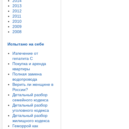
2014
2013
2012
2011
2010
2009
2008
Испытано на себе
Излечение от
гепатита C
Покупка и аренда
квартиры
Полная замена
водопровода
Верить ли женщине в
России?
Детальный разбор
семейного кодекса
Детальный разбор
уголовного кодекса
Детальный разбор
жилищного кодекса
Геморрой как