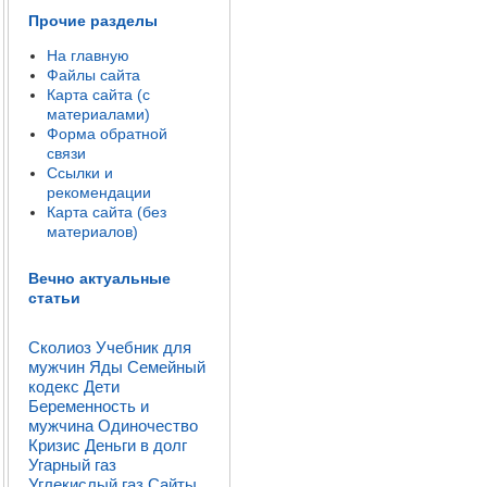
Прочие разделы
На главную
Файлы сайта
Карта сайта (с
материалами)
Форма обратной
связи
Ссылки и
рекомендации
Карта сайта (без
материалов)
Вечно актуальные
статьи
Сколиоз
Учебник для
мужчин
Яды
Семейный
кодекс
Дети
Беременность и
мужчина
Одиночество
Кризис
Деньги в долг
Угарный газ
Углекислый газ
Сайты