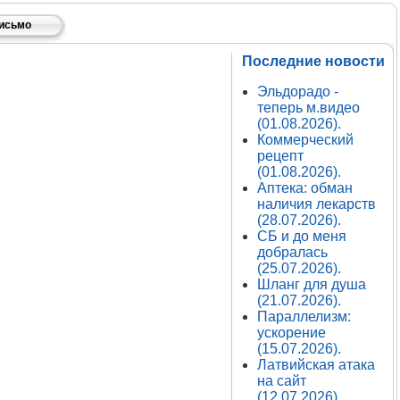
письмо
Последние новости
Эльдорадо -
теперь м.видео
(01.08.2026).
Коммерческий
рецепт
(01.08.2026).
Аптека: обман
наличия лекарств
(28.07.2026).
СБ и до меня
добралась
(25.07.2026).
Шланг для душа
(21.07.2026).
Параллелизм:
ускорение
(15.07.2026).
Латвийская атака
на сайт
(12.07.2026).