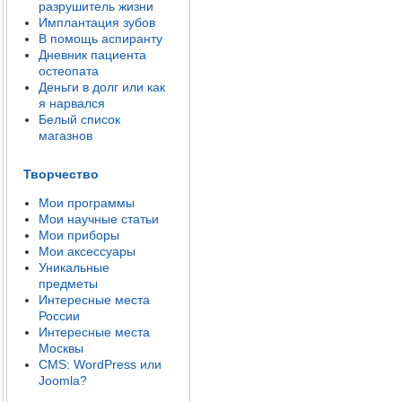
разрушитель жизни
Имплантация зубов
В помощь аспиранту
Дневник пациента
остеопата
Деньги в долг или как
я нарвался
Белый список
магазнов
Творчество
Мои программы
Мои научные статьи
Мои приборы
Мои аксессуары
Уникальные
предметы
Интересные места
России
Интересные места
Москвы
CMS: WordPress или
Joomla?