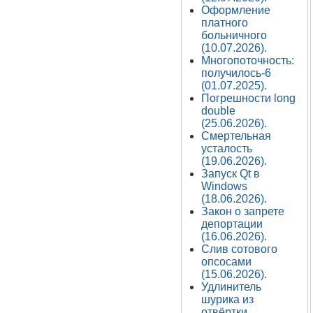
Оформление
платного
больничного
(10.07.2026).
Многопоточность:
получилось-6
(01.07.2025).
Погрешности long
double
(25.06.2026).
Смертельная
усталость
(19.06.2026).
Запуск Qt в
Windows
(18.06.2026).
Закон о запрете
депортации
(16.06.2026).
Слив сотового
опсосами
(15.06.2026).
Удлинитель
шурика из
отвёртки