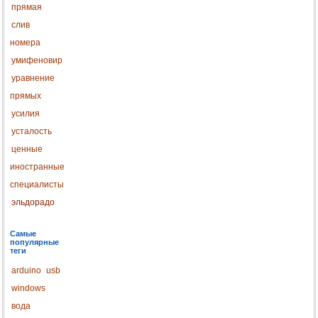
прямая
слив
номера
умифеновир
уравнение
прямых
усилия
усталость
ценные
иностранные
специалисты
эльдорадо
Самые
популярные
теги
arduino
usb
windows
вода