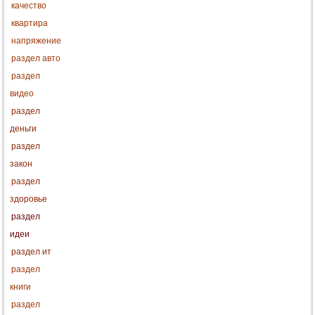
качество
квартира
напряжение
раздел авто
раздел
видео
раздел
деньги
раздел
закон
раздел
здоровье
раздел
идеи
раздел ит
раздел
книги
раздел