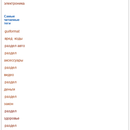
электроника
Самые
читаемые
теги
guiformat
вред
коды
раздел авто
раздел
аксессуары
раздел
видео
раздел
деньги
раздел
закон
раздел
здоровье
раздел