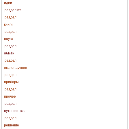
идеи
раздел ит
раздел
книги
раздел
наука
раздел
обман
раздел
околонаучное
раздел
приборы
раздел
прочее
раздел
путешествия
раздел
решение