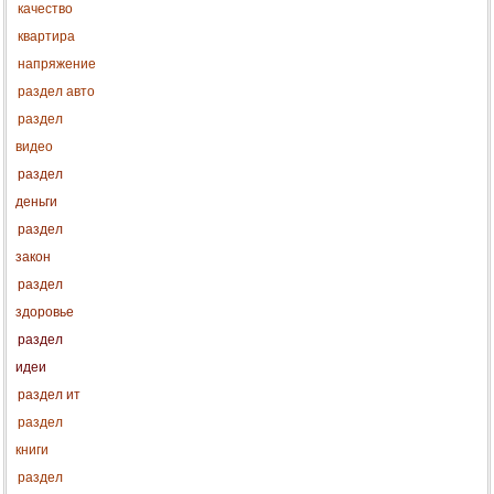
качество
квартира
напряжение
раздел авто
раздел
видео
раздел
деньги
раздел
закон
раздел
здоровье
раздел
идеи
раздел ит
раздел
книги
раздел