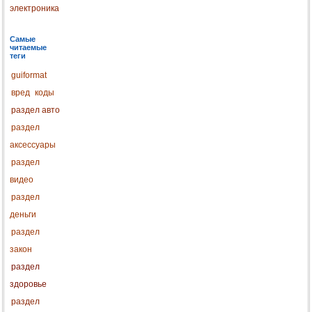
электроника
Самые
читаемые
теги
guiformat
вред
коды
раздел авто
раздел
аксессуары
раздел
видео
раздел
деньги
раздел
закон
раздел
здоровье
раздел