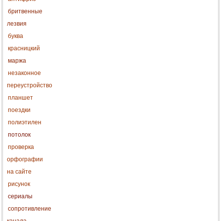
бритвенные
лезвия
буква
красницкий
маржа
незаконное
переустройство
планшет
поездки
полиэтилен
потолок
проверка
орфографии
на сайте
рисунок
сериалы
сопротивление
канала