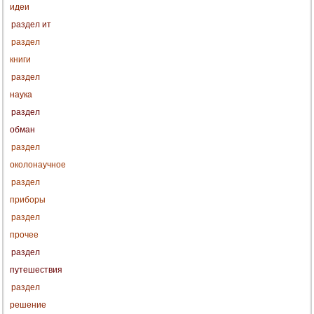
идеи
раздел ит
раздел
книги
раздел
наука
раздел
обман
раздел
околонаучное
раздел
приборы
раздел
прочее
раздел
путешествия
раздел
решение