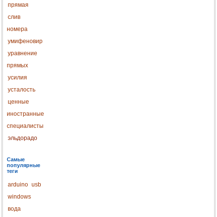
прямая
слив
номера
умифеновир
уравнение
прямых
усилия
усталость
ценные
иностранные
специалисты
эльдорадо
Самые
популярные
теги
arduino
usb
windows
вода