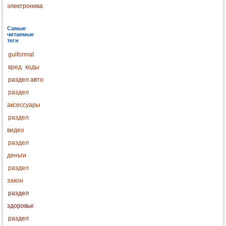
электроника
Самые
читаемые
теги
guiformat
вред
коды
раздел авто
раздел
аксессуары
раздел
видео
раздел
деньги
раздел
закон
раздел
здоровье
раздел