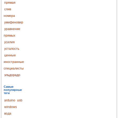
прямая
слив
номера
умифеновир
уравнение
прямых
усилия
усталость
ценные
иностранные
специалисты
эльдорадо
Самые
популярные
теги
arduino
usb
windows
вода