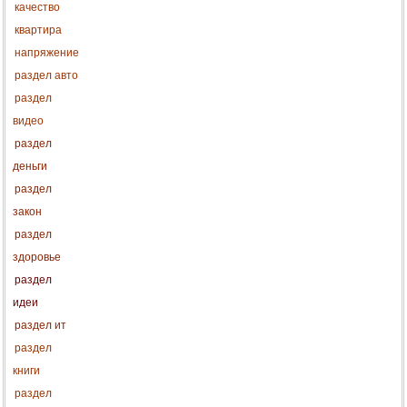
качество
квартира
напряжение
раздел авто
раздел
видео
раздел
деньги
раздел
закон
раздел
здоровье
раздел
идеи
раздел ит
раздел
книги
раздел