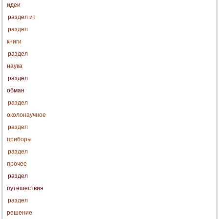
идеи
раздел ит
раздел
книги
раздел
наука
раздел
обман
раздел
околонаучное
раздел
приборы
раздел
прочее
раздел
путешествия
раздел
решение