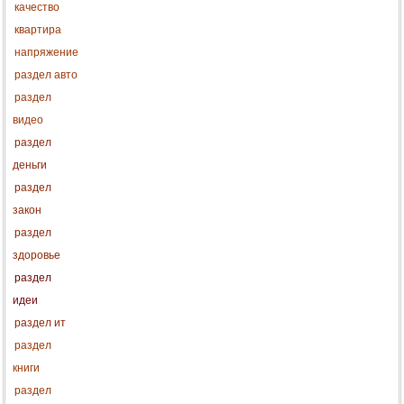
качество
квартира
напряжение
раздел авто
раздел
видео
раздел
деньги
раздел
закон
раздел
здоровье
раздел
идеи
раздел ит
раздел
книги
раздел