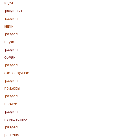
идеи
раздел ит
раздел
книги
раздел
наука
раздел
обман
раздел
околонаучное
раздел
приборы
раздел
прочее
раздел
путешествия
раздел
решение