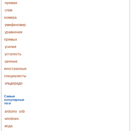
прямая
слив
номера
умифеновир
уравнение
прямых
усилия
усталость
ценные
иностранные
специалисты
эльдорадо
Самые
популярные
теги
arduino
usb
windows
вода