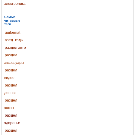
электроника
Самые
читаемые
теги
guiformat
вред
коды
раздел авто
раздел
аксессуары
раздел
видео
раздел
деньги
раздел
закон
раздел
здоровье
раздел