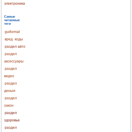
электроника
Самые
читаемые
теги
guiformat
вред
коды
раздел авто
раздел
аксессуары
раздел
видео
раздел
деньги
раздел
закон
раздел
здоровье
раздел