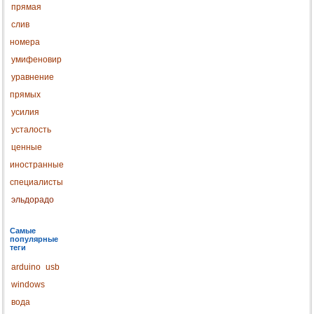
прямая
слив
номера
умифеновир
уравнение
прямых
усилия
усталость
ценные
иностранные
специалисты
эльдорадо
Самые
популярные
теги
arduino
usb
windows
вода