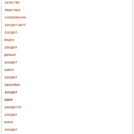
качество
квартира
напряжение
раздел авто
раздел
видео
раздел
деньги
раздел
закон
раздел
здоровье
раздел
идеи
раздел ит
раздел
книги
раздел