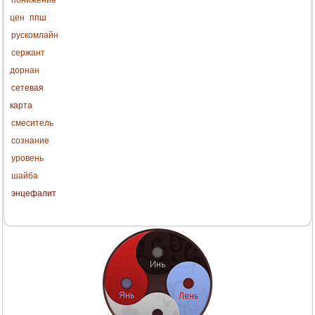
цен
ппш
рускомлайн
сержант
дорнан
сетевая
карта
смеситель
сознание
уровень
шайба
энцефалит