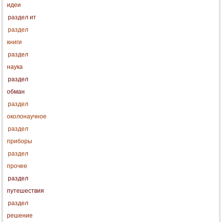
идеи
раздел ит
раздел
книги
раздел
наука
раздел
обман
раздел
околонаучное
раздел
приборы
раздел
прочее
раздел
путешествия
раздел
решение