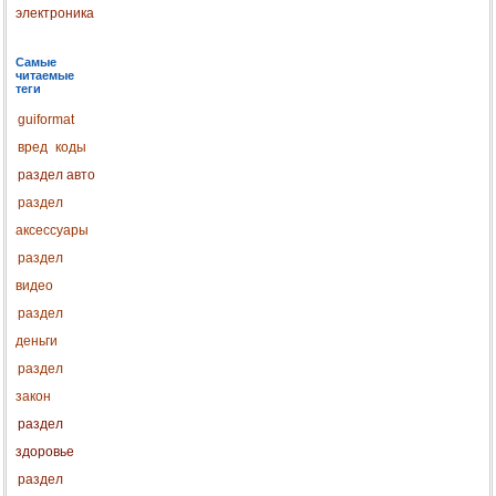
электроника
Самые
читаемые
теги
guiformat
вред
коды
раздел авто
раздел
аксессуары
раздел
видео
раздел
деньги
раздел
закон
раздел
здоровье
раздел