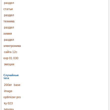
раздел
статьи
раздел
техника
раздел
химия
раздел
электроника
сайга 12с
exp 01 030
эмоции
Случайные
теги
200вт
base
image
optimizer pro
ky 023
tatonka