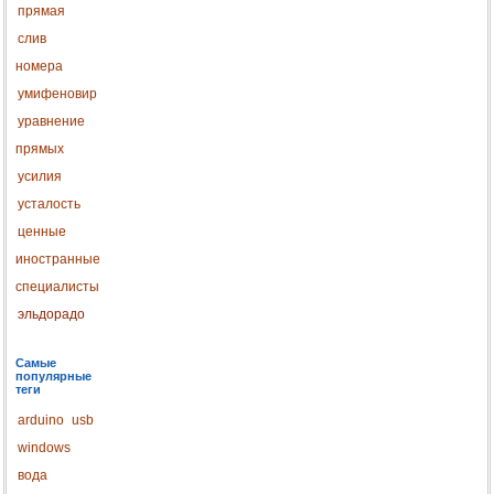
прямая
слив
номера
умифеновир
уравнение
прямых
усилия
усталость
ценные
иностранные
специалисты
эльдорадо
Самые
популярные
теги
arduino
usb
windows
вода