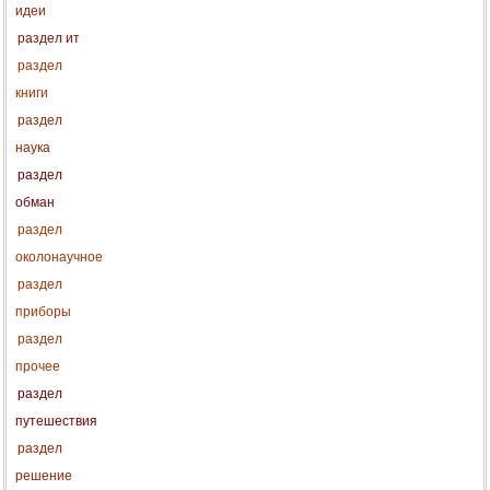
идеи
раздел ит
раздел
книги
раздел
наука
раздел
обман
раздел
околонаучное
раздел
приборы
раздел
прочее
раздел
путешествия
раздел
решение