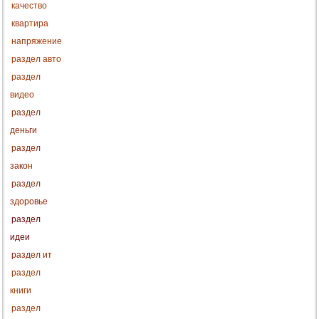
качество
квартира
напряжение
раздел авто
раздел
видео
раздел
деньги
раздел
закон
раздел
здоровье
раздел
идеи
раздел ит
раздел
книги
раздел