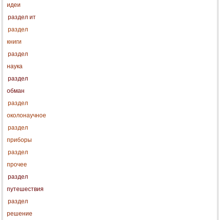
идеи
раздел ит
раздел
книги
раздел
наука
раздел
обман
раздел
околонаучное
раздел
приборы
раздел
прочее
раздел
путешествия
раздел
решение