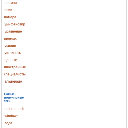
прямая
слив
номера
умифеновир
уравнение
прямых
усилия
усталость
ценные
иностранные
специалисты
эльдорадо
Самые
популярные
теги
arduino
usb
windows
вода