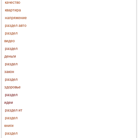
качество
квартира
напряжение
раздел авто
раздел
видео
раздел
деньги
раздел
закон
раздел
здоровье
раздел
идеи
раздел ит
раздел
книги
раздел