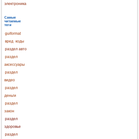
электроника
Самые
читаемые
теги
guiformat
вред
коды
раздел авто
раздел
аксессуары
раздел
видео
раздел
деньги
раздел
закон
раздел
здоровье
раздел