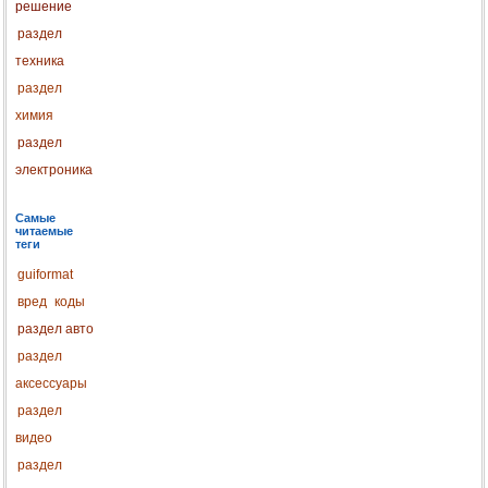
решение
раздел
техника
раздел
химия
раздел
электроника
Самые
читаемые
теги
guiformat
вред
коды
раздел авто
раздел
аксессуары
раздел
видео
раздел