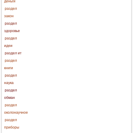
деньги
раздел
закон
раздел
здоровье
раздел
идеи
раздел ит
раздел
книги
раздел
наука
раздел
обман
раздел
околонаучное
раздел
приборы