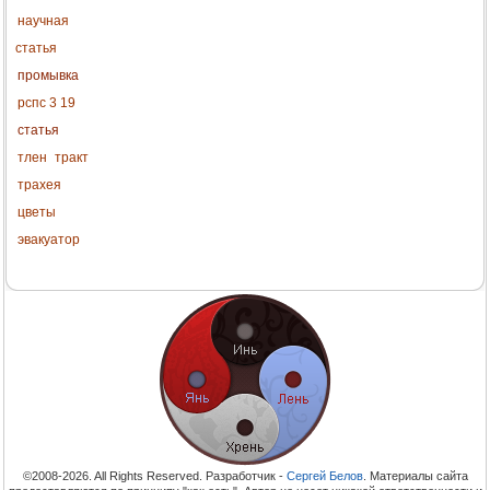
научная
статья
промывка
рспс 3 19
статья
тлен
тракт
трахея
цветы
эвакуатор
©2008-2026. All Rights Reserved. Разработчик -
Сергей Белов
. Материалы сайта