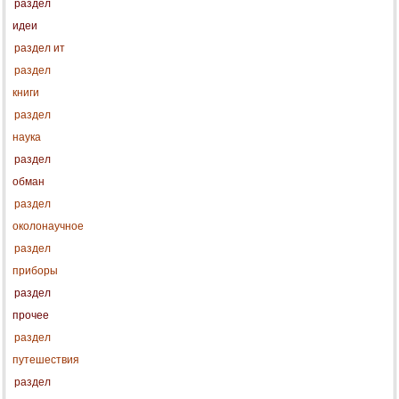
раздел
идеи
раздел ит
раздел
книги
раздел
наука
раздел
обман
раздел
околонаучное
раздел
приборы
раздел
прочее
раздел
путешествия
раздел