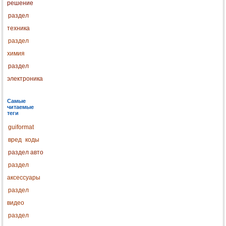
решение
раздел
техника
раздел
химия
раздел
электроника
Самые
читаемые
теги
guiformat
вред
коды
раздел авто
раздел
аксессуары
раздел
видео
раздел