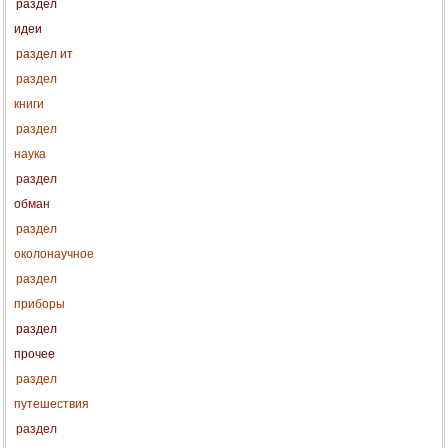
раздел
идеи
раздел ит
раздел
книги
раздел
наука
раздел
обман
раздел
околонаучное
раздел
приборы
раздел
прочее
раздел
путешествия
раздел