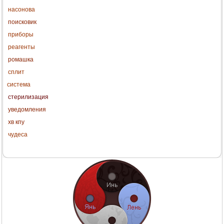
насонова
поисковик
приборы
реагенты
ромашка
сплит
система
стерилизация
уведомления
хв кпу
чудеса