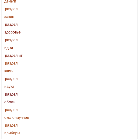
деньги
раздел
закон
раздел
здоровье
раздел
идеи
раздел ит
раздел
книги
раздел
наука
раздел
обман
раздел
околонаучное
раздел
приборы