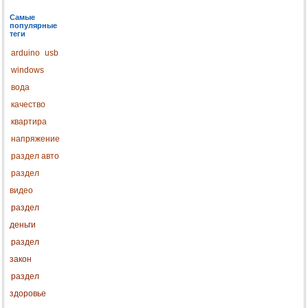
Самые
популярные
теги
arduino
usb
windows
вода
качество
квартира
напряжение
раздел авто
раздел
видео
раздел
деньги
раздел
закон
раздел
здоровье