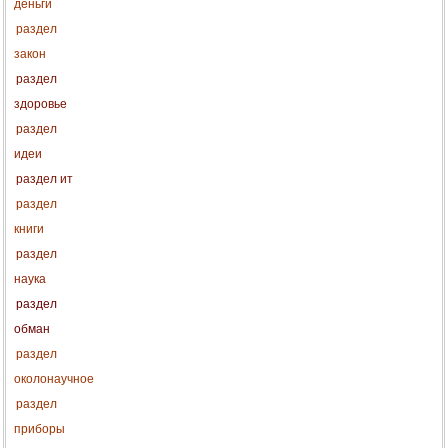
деньги
раздел
закон
раздел
здоровье
раздел
идеи
раздел ит
раздел
книги
раздел
наука
раздел
обман
раздел
околонаучное
раздел
приборы