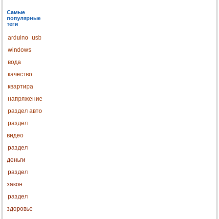
Самые
популярные
теги
arduino
usb
windows
вода
качество
квартира
напряжение
раздел авто
раздел
видео
раздел
деньги
раздел
закон
раздел
здоровье