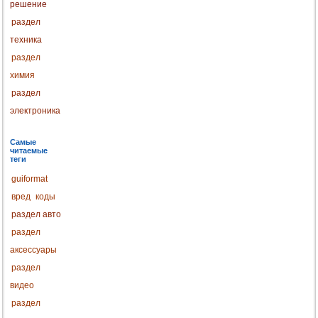
решение
раздел
техника
раздел
химия
раздел
электроника
Самые
читаемые
теги
guiformat
вред
коды
раздел авто
раздел
аксессуары
раздел
видео
раздел