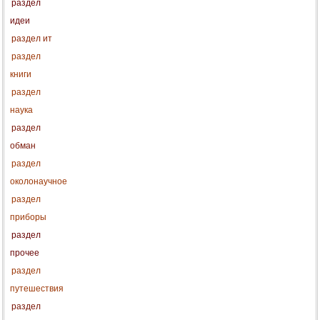
раздел
идеи
раздел ит
раздел
книги
раздел
наука
раздел
обман
раздел
околонаучное
раздел
приборы
раздел
прочее
раздел
путешествия
раздел