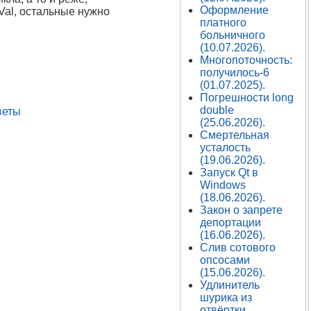
Оформление
Val, остальные нужно
платного
больничного
(10.07.2026).
Многопоточность:
получилось-6
(01.07.2025).
Погрешности long
double
веты
(25.06.2026).
Смертельная
усталость
(19.06.2026).
Запуск Qt в
Windows
(18.06.2026).
Закон о запрете
депортации
(16.06.2026).
Слив сотового
опсосами
(15.06.2026).
Удлинитель
шурика из
отвёртки