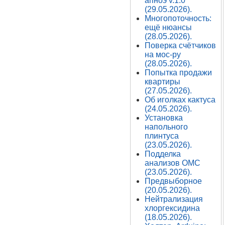
апноэ v.1.0
(29.05.2026).
Многопоточность:
ещё нюансы
(28.05.2026).
Поверка счётчиков
на мос-ру
(28.05.2026).
Попытка продажи
квартиры
(27.05.2026).
Об иголках кактуса
(24.05.2026).
Установка
напольного
плинтуса
(23.05.2026).
Подделка
анализов ОМС
(23.05.2026).
Предвыборное
(20.05.2026).
Нейтрализация
хлоргексидина
(18.05.2026).