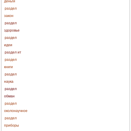
деньги
раздел
закон
раздел
здоровье
раздел
идеи
раздел ит
раздел
книги
раздел
наука
раздел
обман
раздел
околонаучное
раздел
приборы