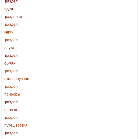
раздел
идеи
раздел ит
раздел
книги
раздел
наука
раздел
обман
раздел
околонаучное
раздел
приборы
раздел
прочее
раздел
путешествия
раздел