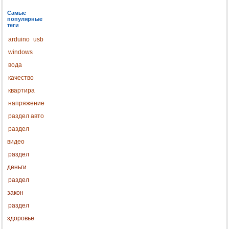
Самые
популярные
теги
arduino
usb
windows
вода
качество
квартира
напряжение
раздел авто
раздел
видео
раздел
деньги
раздел
закон
раздел
здоровье