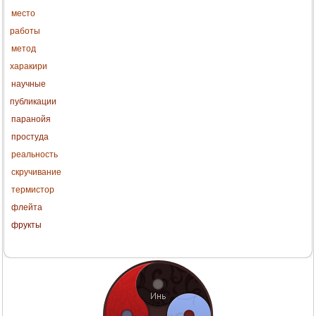
место
работы
метод
харакири
научные
публикации
паранойя
простуда
реальность
скручивание
термистор
флейта
фрукты