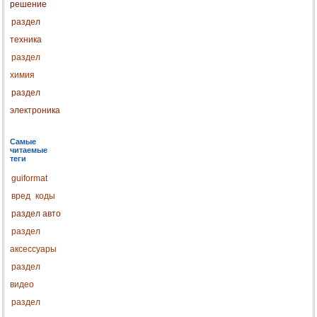
решение
раздел
техника
раздел
химия
раздел
электроника
Самые
читаемые
теги
guiformat
вред
коды
раздел авто
раздел
аксессуары
раздел
видео
раздел