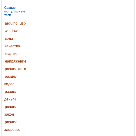
Самые
популярные
теги
arduino
usb
windows
вода
качество
квартира
напряжение
раздел авто
раздел
видео
раздел
деньги
раздел
закон
раздел
здоровье