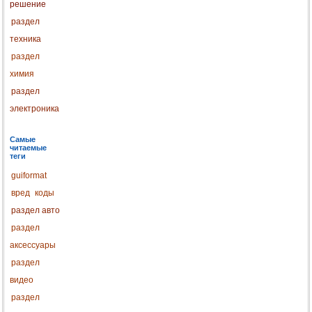
решение
раздел
техника
раздел
химия
раздел
электроника
Самые
читаемые
теги
guiformat
вред
коды
раздел авто
раздел
аксессуары
раздел
видео
раздел