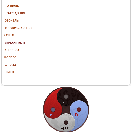
пендель
приседания
сериалы
термоусадочная
лента
умножитель
хлорное
железо
шприц
юмор