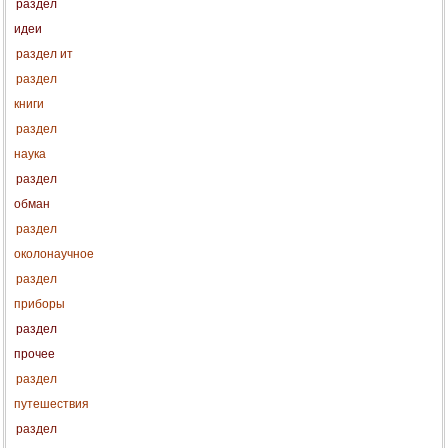
раздел
идеи
раздел ит
раздел
книги
раздел
наука
раздел
обман
раздел
околонаучное
раздел
приборы
раздел
прочее
раздел
путешествия
раздел