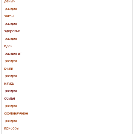
деньги
раздел
закон
раздел
здоровье
раздел
идеи
раздел ит
раздел
книги
раздел
наука
раздел
обман
раздел
околонаучное
раздел
приборы