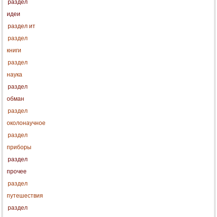
раздел
идеи
раздел ит
раздел
книги
раздел
наука
раздел
обман
раздел
околонаучное
раздел
приборы
раздел
прочее
раздел
путешествия
раздел