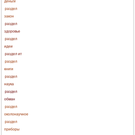
деньги
раздел
закон
раздел
здоровье
раздел
идеи
раздел ит
раздел
книги
раздел
наука
раздел
обман
раздел
околонаучное
раздел
приборы