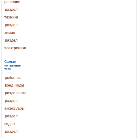
решение
раздел
техника
раздел
химия
раздел
электроника
Самые
читаемые
теги
guiformat
вред
коды
раздел авто
раздел
аксессуары
раздел
видео
раздел