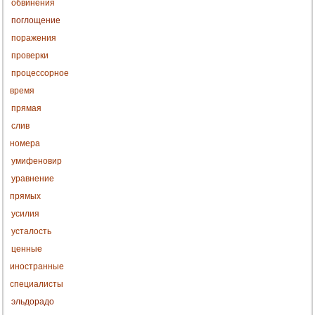
обвинения
поглощение
поражения
проверки
процессорное
время
прямая
слив
номера
умифеновир
уравнение
прямых
усилия
усталость
ценные
иностранные
специалисты
эльдорадо