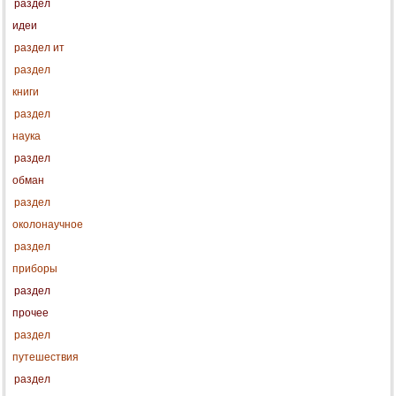
раздел
идеи
раздел ит
раздел
книги
раздел
наука
раздел
обман
раздел
околонаучное
раздел
приборы
раздел
прочее
раздел
путешествия
раздел