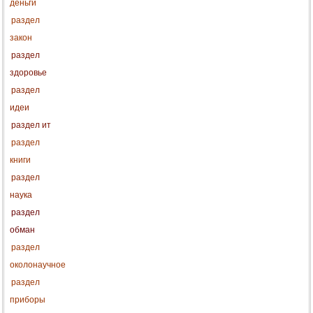
деньги
раздел
закон
раздел
здоровье
раздел
идеи
раздел ит
раздел
книги
раздел
наука
раздел
обман
раздел
околонаучное
раздел
приборы