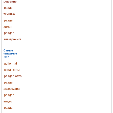
решение
раздел
техника
раздел
химия
раздел
электроника
Самые
читаемые
теги
guiformat
вред
коды
раздел авто
раздел
аксессуары
раздел
видео
раздел