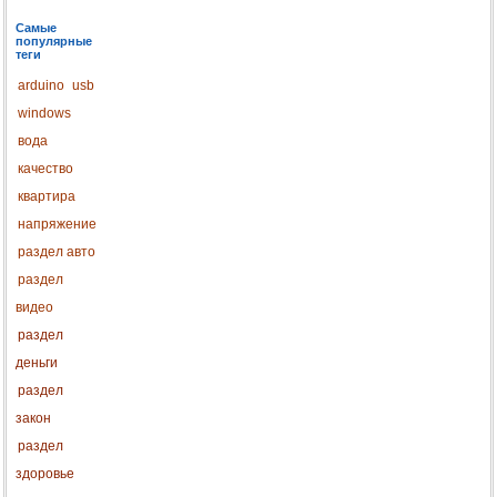
Самые
популярные
теги
arduino
usb
windows
вода
качество
квартира
напряжение
раздел авто
раздел
видео
раздел
деньги
раздел
закон
раздел
здоровье