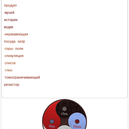
продукт
музей
истории
водки
нержавеющая
посуда
оклр
пары
поле
спекуляция
список
тлен
токоограничивающий
резистор