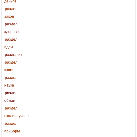
деньги
раздел
закон
раздел
здоровье
раздел
идеи
раздел ит
раздел
книги
раздел
наука
раздел
обман
раздел
околонаучное
раздел
приборы