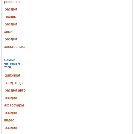
решение
раздел
техника
раздел
химия
раздел
электроника
Самые
читаемые
теги
guiformat
вред
коды
раздел авто
раздел
аксессуары
раздел
видео
раздел