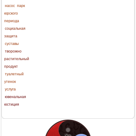
насос
парк
юрского
периода
социальная
защита
суставы
творожно
растительный
продукт
туалетный
утенок
услуга
ювенальная
юстиция