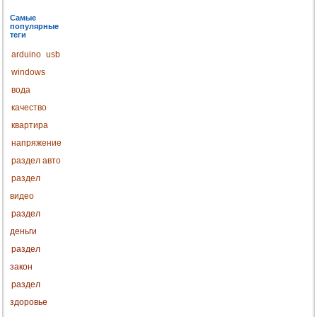
Самые
популярные
теги
arduino
usb
windows
вода
качество
квартира
напряжение
раздел авто
раздел
видео
раздел
деньги
раздел
закон
раздел
здоровье