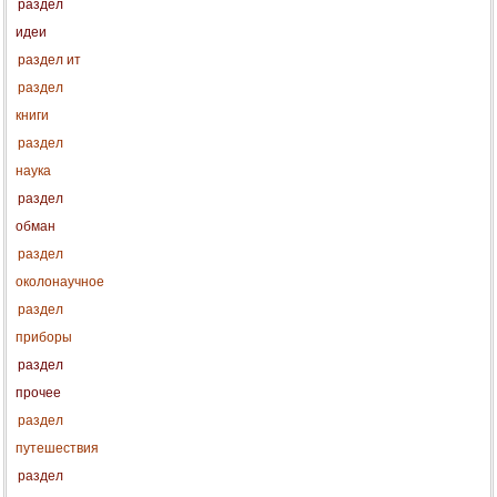
раздел
идеи
раздел ит
раздел
книги
раздел
наука
раздел
обман
раздел
околонаучное
раздел
приборы
раздел
прочее
раздел
путешествия
раздел