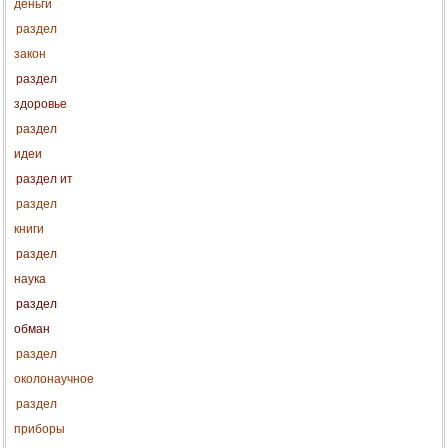
деньги
раздел
закон
раздел
здоровье
раздел
идеи
раздел ит
раздел
книги
раздел
наука
раздел
обман
раздел
околонаучное
раздел
приборы