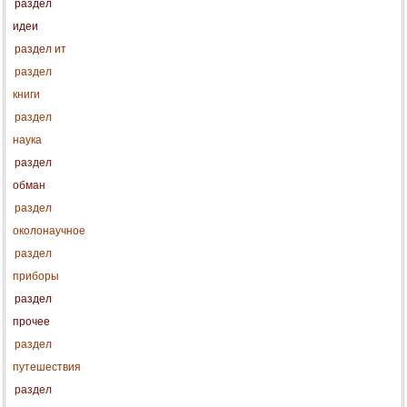
раздел
идеи
раздел ит
раздел
книги
раздел
наука
раздел
обман
раздел
околонаучное
раздел
приборы
раздел
прочее
раздел
путешествия
раздел