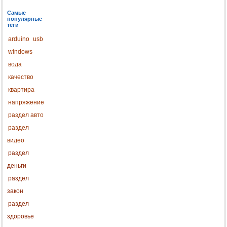
Самые
популярные
теги
arduino
usb
windows
вода
качество
квартира
напряжение
раздел авто
раздел
видео
раздел
деньги
раздел
закон
раздел
здоровье