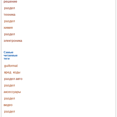
решение
раздел
техника
раздел
химия
раздел
электроника
Самые
читаемые
теги
guiformat
вред
коды
раздел авто
раздел
аксессуары
раздел
видео
раздел