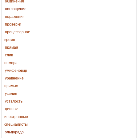
обвинения
поглощение
поражения
проверки
процессорное
время
прямая
слив
номера
умифеновир
уравнение
прямых
усилия
усталость
ценные
иностранные
специалисты
эльдорадо