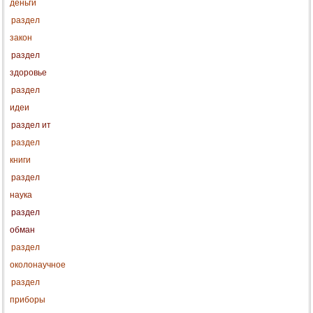
деньги
раздел
закон
раздел
здоровье
раздел
идеи
раздел ит
раздел
книги
раздел
наука
раздел
обман
раздел
околонаучное
раздел
приборы