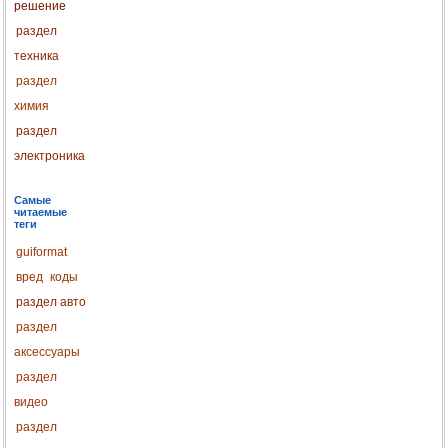
решение
раздел
техника
раздел
химия
раздел
электроника
Самые
читаемые
теги
guiformat
вред
коды
раздел авто
раздел
аксессуары
раздел
видео
раздел