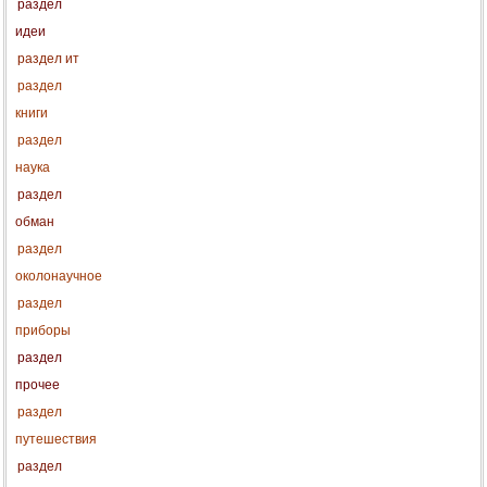
раздел
идеи
раздел ит
раздел
книги
раздел
наука
раздел
обман
раздел
околонаучное
раздел
приборы
раздел
прочее
раздел
путешествия
раздел