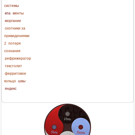
системы
кпа
менты
моргание
охотники за
привидениями
2
потеря
сознания
рефрижератор
текстолит
ферритовое
кольцо
швы
яндекс