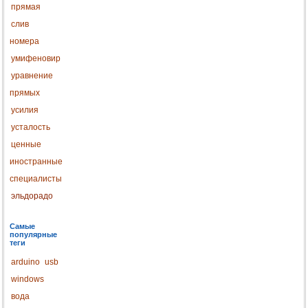
прямая
слив
номера
умифеновир
уравнение
прямых
усилия
усталость
ценные
иностранные
специалисты
эльдорадо
Самые
популярные
теги
arduino
usb
windows
вода