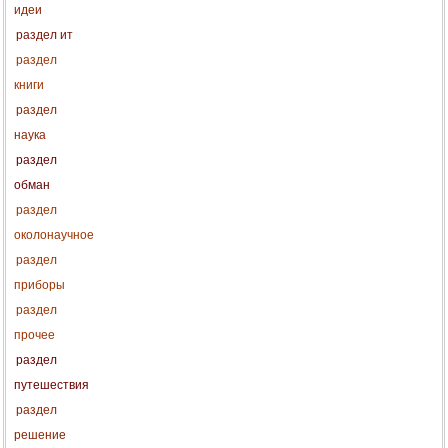
идеи
раздел ит
раздел
книги
раздел
наука
раздел
обман
раздел
околонаучное
раздел
приборы
раздел
прочее
раздел
путешествия
раздел
решение