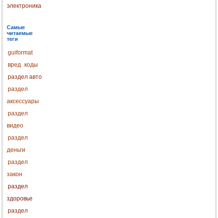
электроника
Самые
читаемые
теги
guiformat
вред
коды
раздел авто
раздел
аксессуары
раздел
видео
раздел
деньги
раздел
закон
раздел
здоровье
раздел