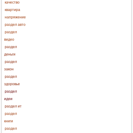
качество
квартира
напряжение
раздел авто
раздел
видео
раздел
деньги
раздел
закон
раздел
здоровье
раздел
идеи
раздел ит
раздел
книги
раздел