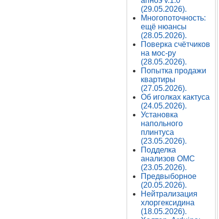
апноэ v.1.0
(29.05.2026).
Многопоточность:
ещё нюансы
(28.05.2026).
Поверка счётчиков
на мос-ру
(28.05.2026).
Попытка продажи
квартиры
(27.05.2026).
Об иголках кактуса
(24.05.2026).
Установка
напольного
плинтуса
(23.05.2026).
Подделка
анализов ОМС
(23.05.2026).
Предвыборное
(20.05.2026).
Нейтрализация
хлоргексидина
(18.05.2026).