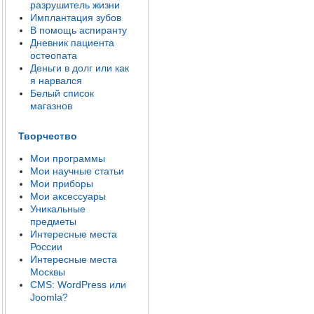
разрушитель жизни
Имплантация зубов
В помощь аспиранту
Дневник пациента
остеопата
Деньги в долг или как
я нарвался
Белый список
магазнов
Творчество
Мои программы
Мои научные статьи
Мои приборы
Мои аксессуары
Уникальные
предметы
Интересные места
России
Интересные места
Москвы
CMS: WordPress или
Joomla?