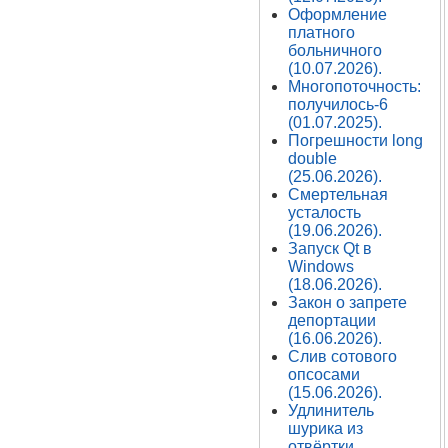
Оформление
платного
больничного
(10.07.2026).
Многопоточность:
получилось-6
(01.07.2025).
Погрешности long
double
(25.06.2026).
Смертельная
усталость
(19.06.2026).
Запуск Qt в
Windows
(18.06.2026).
Закон о запрете
депортации
(16.06.2026).
Слив сотового
опсосами
(15.06.2026).
Удлинитель
шурика из
отвёртки