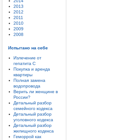
2014
2013
2012
2011
2010
2009
2008
Испытано на себе
Излечение от
гепатита C
Покупка и аренда
квартиры
Полная замена
водопровода
Верить ли женщине в
России?
Детальный разбор
семейного кодекса
Детальный разбор
уголовного кодекса
Детальный разбор
жилищного кодекса
Геморрой как