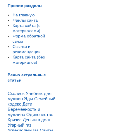
Прочие разделы
На главную
Файлы сайта
Карта сайта (с
материалами)
Форма обратной
связи
Ссылки и
рекомендации
Карта сайта (без
материалов)
Вечно актуальные
статьи
Сколиоз
Учебник для
мужчин
Яды
Семейный
кодекс
Дети
Беременность и
мужчина
Одиночество
Кризис
Деньги в долг
Угарный газ
Углекислый газ
Сайты