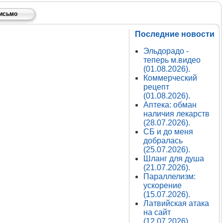
письмо
Последние новости
Эльдорадо -
теперь м.видео
(01.08.2026).
Коммерческий
рецепт
(01.08.2026).
Аптека: обман
наличия лекарств
(28.07.2026).
СБ и до меня
добралась
(25.07.2026).
Шланг для душа
(21.07.2026).
Параллелизм:
ускорение
(15.07.2026).
Латвийская атака
на сайт
(12.07.2026).