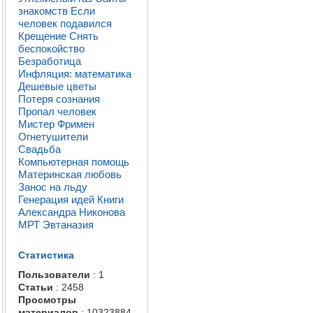
знакомств
Если
человек подавился
Крещение
Снять
беспокойство
Безработица
Инфляция: математика
Дешевые цветы
Потеря сознания
Пропал человек
Мистер Фримен
Огнетушители
Свадьба
Компьютерная помощь
Материнская любовь
Занос на льду
Генерация идей
Книги
Александра Никонова
МРТ
Эвтаназия
Статистика
Пользователи
: 1
Статьи
: 2458
Просмотры
материалов
: 10323884