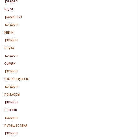
раздел
идеи
раздел ит
раздел
книги
раздел
наука
раздел
обман
раздел
околонаучное
раздел
приборы
раздел
прочее
раздел
путешествия
раздел