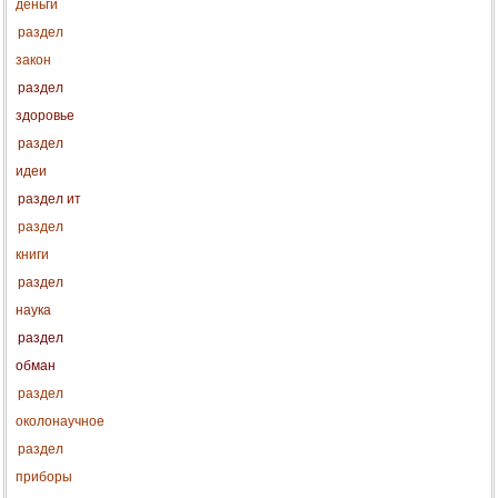
деньги
раздел
закон
раздел
здоровье
раздел
идеи
раздел ит
раздел
книги
раздел
наука
раздел
обман
раздел
околонаучное
раздел
приборы