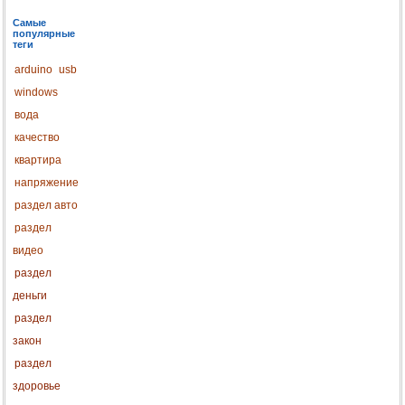
Самые
популярные
теги
arduino
usb
windows
вода
качество
квартира
напряжение
раздел авто
раздел
видео
раздел
деньги
раздел
закон
раздел
здоровье