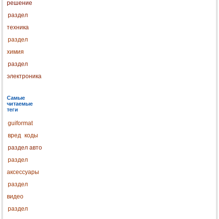
решение
раздел
техника
раздел
химия
раздел
электроника
Самые
читаемые
теги
guiformat
вред
коды
раздел авто
раздел
аксессуары
раздел
видео
раздел