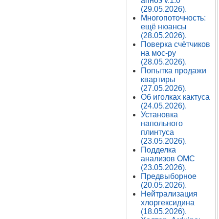
апноэ v.1.0
(29.05.2026).
Многопоточность:
ещё нюансы
(28.05.2026).
Поверка счётчиков
на мос-ру
(28.05.2026).
Попытка продажи
квартиры
(27.05.2026).
Об иголках кактуса
(24.05.2026).
Установка
напольного
плинтуса
(23.05.2026).
Подделка
анализов ОМС
(23.05.2026).
Предвыборное
(20.05.2026).
Нейтрализация
хлоргексидина
(18.05.2026).