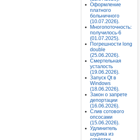
Оформление
платного
больничного
(10.07.2026).
Многопоточность:
получилось-6
(01.07.2025).
Погрешности long
double
(25.06.2026).
Смертельная
усталость
(19.06.2026).
Запуск Qt в
Windows
(18.06.2026).
Закон о запрете
депортации
(16.06.2026).
Слив сотового
опсосами
(15.06.2026).
Удлинитель
шурика из
отвёртки