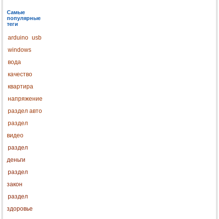
Самые
популярные
теги
arduino
usb
windows
вода
качество
квартира
напряжение
раздел авто
раздел
видео
раздел
деньги
раздел
закон
раздел
здоровье