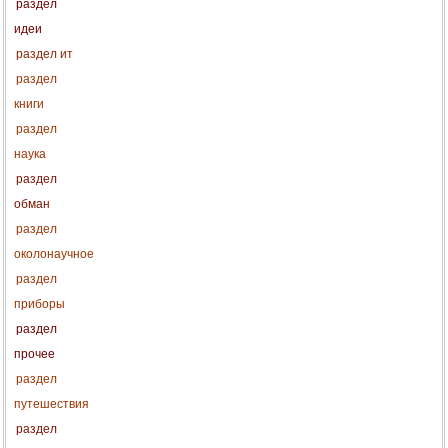
раздел
идеи
раздел ит
раздел
книги
раздел
наука
раздел
обман
раздел
околонаучное
раздел
приборы
раздел
прочее
раздел
путешествия
раздел