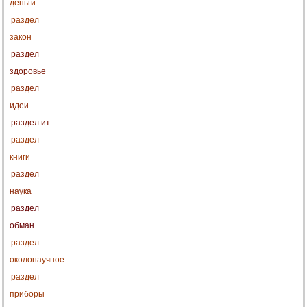
деньги
раздел
закон
раздел
здоровье
раздел
идеи
раздел ит
раздел
книги
раздел
наука
раздел
обман
раздел
околонаучное
раздел
приборы