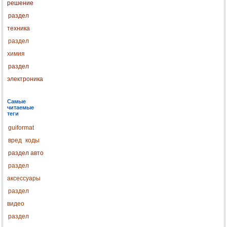
решение
раздел
техника
раздел
химия
раздел
электроника
Самые
читаемые
теги
guiformat
вред
коды
раздел авто
раздел
аксессуары
раздел
видео
раздел