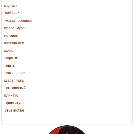
каучука
майнинг
международное
право
музей
истории
шоколада и
какао
паротит
платы
повышение
квартплаты
потолочный
плинтус
проституция
узбекистан