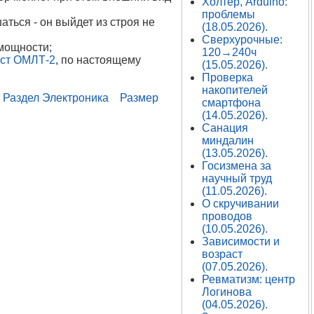
Холтер, Arduino:
проблемы
аться - он выйдет из строя не
(18.05.2026).
Сверхурочные:
 мощности;
120→240ч
ест ОМЛТ-2
, по настоящему
(15.05.2026).
Проверка
накопителей
Раздел Электроника
Размер
смартфона
(14.05.2026).
Санация
миндалин
(13.05.2026).
Госизмена за
научный труд
(11.05.2026).
О скручивании
проводов
(10.05.2026).
Зависимости и
возраст
(07.05.2026).
Ревматизм: центр
Логинова
(04.05.2026).