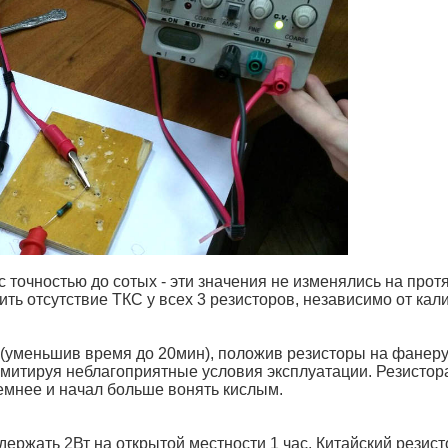
 точностью до сотых - эти значения не изменялись на протя
ть отсутствие ТКС у всех 3 резисторов, независимо от ка
(уменьшив время до 20мин), положив резисторы на фанеру
имитируя неблагоприятные условия эксплуатации. Резистор
темнее и начал больше вонять кислым.
держать 2Вт на открытой местности 1 час. Китайский резис