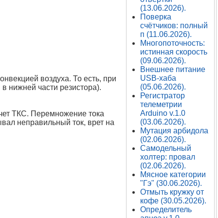
(13.06.2026).
Поверка
счётчиков: полный
п (11.06.2026).
Многопоточность:
истинная скорость
(09.06.2026).
Внешнее питание
USB-хаба
нвекцией воздуха. То есть, при
(05.06.2026).
 в нижней части резистора).
Регистратор
телеметрии
Arduino v.1.0
счет ТКС. Перемножение тока
(03.06.2026).
ывал неправильный ток, врет на
Мутация арбидола
(02.06.2026).
Самодельный
холтер: провал
(02.06.2026).
Мясное категории
"Гэ" (30.06.2026).
Отмыть кружку от
кофе (30.05.2026).
Определитель