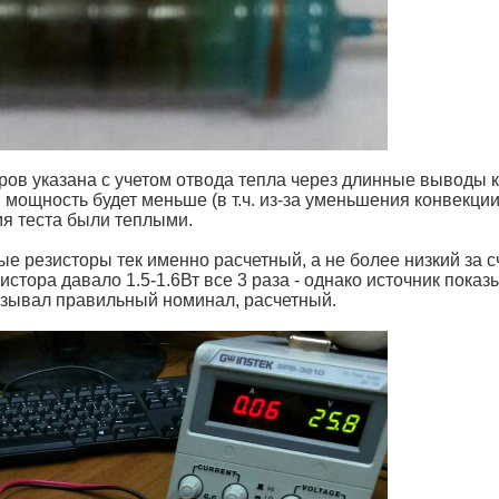
ов указана с учетом отвода тепла через длинные выводы ко
у, мощность будет меньше (в т.ч. из-за уменьшения конвекции
я теста были теплыми.
тые резисторы тек именно расчетный, а не более низкий за 
стора давало 1.5-1.6Вт все 3 раза - однако источник показ
азывал правильный номинал, расчетный.