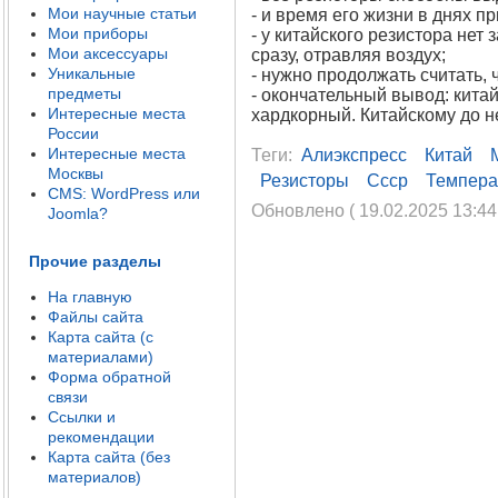
Мои научные статьи
- и время его жизни в днях 
Мои приборы
- у китайского резистора нет
Мои аксессуары
сразу, отравляя воздух;
Уникальные
- нужно продолжать считать, 
предметы
- окончательный вывод: кита
Интересные места
хардкорный. Китайскому до н
России
Интересные места
Теги:
Алиэкспресс
Китай
Москвы
Резисторы
Ссср
Темпера
CMS: WordPress или
Обновлено ( 19.02.2025 13:44
Joomla?
Прочие разделы
На главную
Файлы сайта
Карта сайта (с
материалами)
Форма обратной
связи
Ссылки и
рекомендации
Карта сайта (без
материалов)