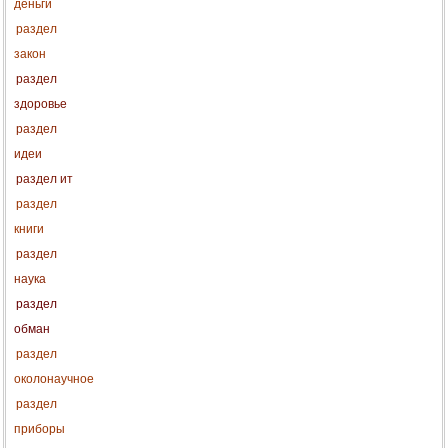
деньги
раздел
закон
раздел
здоровье
раздел
идеи
раздел ит
раздел
книги
раздел
наука
раздел
обман
раздел
околонаучное
раздел
приборы