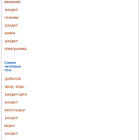
решение
раздел
техника
раздел
химия
раздел
электроника
Самые
читаемые
теги
guiformat
вред
коды
раздел авто
раздел
аксессуары
раздел
видео
раздел