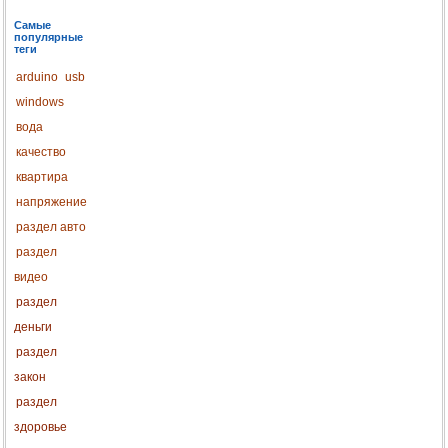
Самые
популярные
теги
arduino
usb
windows
вода
качество
квартира
напряжение
раздел авто
раздел
видео
раздел
деньги
раздел
закон
раздел
здоровье