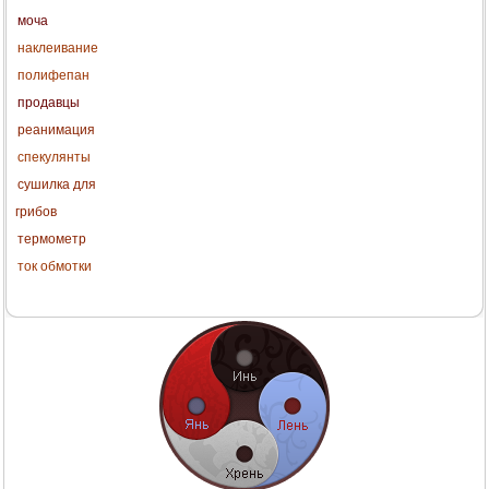
моча
наклеивание
полифепан
продавцы
реанимация
спекулянты
сушилка для
грибов
термометр
ток обмотки