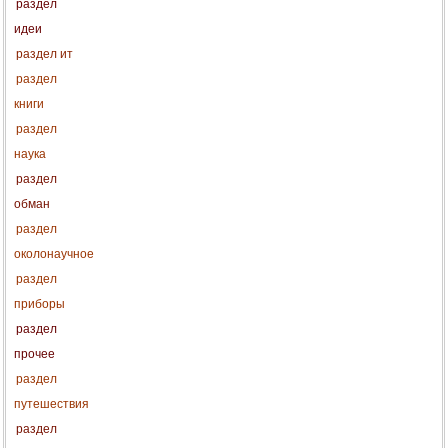
раздел
идеи
раздел ит
раздел
книги
раздел
наука
раздел
обман
раздел
околонаучное
раздел
приборы
раздел
прочее
раздел
путешествия
раздел