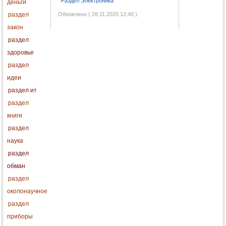
Раздел Электроника
деньги
раздел
Обновлено ( 28.11.2025 12:40 )
закон
раздел
здоровье
раздел
идеи
раздел ит
раздел
книги
раздел
наука
раздел
обман
раздел
околонаучное
раздел
приборы