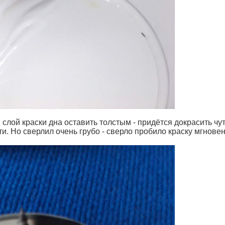
слой краски дна оставить толстым - придётся докрасить чу
и. Но сверлил очень грубо - сверло пробило краску мгновен