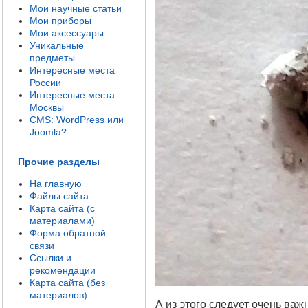
Мои научные статьи
Мои приборы
Мои аксессуары
Уникальные
предметы
Интересные места
России
Интересные места
Москвы
CMS: WordPress или
Joomla?
Прочие разделы
На главную
Файлы сайта
Карта сайта (с
материалами)
Форма обратной
связи
Ссылки и
рекомендации
Карта сайта (без
материалов)
А из этого следует очень ва