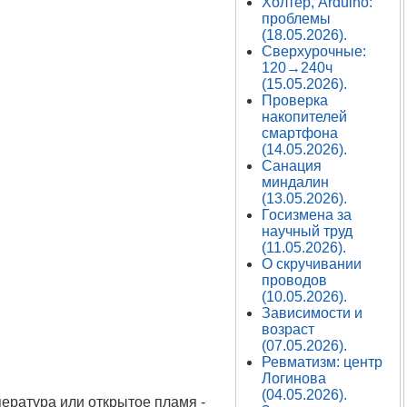
Холтер, Arduino:
проблемы
(18.05.2026).
Сверхурочные:
120→240ч
(15.05.2026).
Проверка
накопителей
смартфона
(14.05.2026).
Санация
миндалин
(13.05.2026).
Госизмена за
научный труд
(11.05.2026).
О скручивании
проводов
(10.05.2026).
Зависимости и
возраст
(07.05.2026).
Ревматизм: центр
Логинова
(04.05.2026).
пература или открытое пламя -