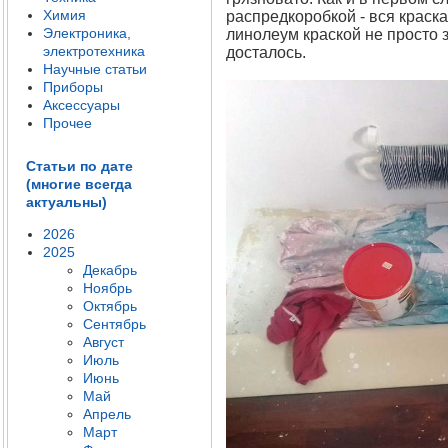
Химия
распредкоробкой - вся краска
Электроника,
линолеум краской не просто 
электротехника
досталось.
Научные статьи
Приборы
Аксессуары
Прочее
Статьи по дате
(многие всегда
актуальны)
2026
2025
Декабрь
Ноябрь
Октябрь
Сентябрь
Август
Июль
Июнь
Май
Апрель
Март