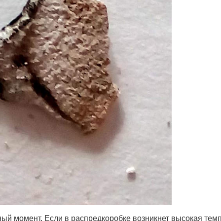
жный момент. Если в распредкоробке возникнет высокая тем